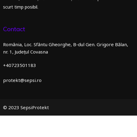
scurt timp posibil.
Contact
România, Loc. Sfântu Gheorghe, B-dul Gen. Grigore Bălan,
nr. 1, Județul Covasna
+40723501183
protekt@sepsi.ro
© 2023 SepsiProtekt