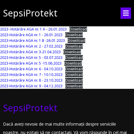
SepsiProtekt
2023- Hotărâre AGA nr. 1 A - 26.01.2023
Download
2023-Hotărâre AGA nr. 1 - 26.01.2023
Download
2023-Hotărâre AGA nr. 1 B -26.01.2023
Download
2023-Hotărâre AGA nr. 2 - 27.02.2023
Download
2023-Hotărâre AGA nr. 3-21.04.2023
Download
2023-Hotărâre AGA nr. 5 - 03.07.2023
Download
2023-Hotărâre AGA nr. 5 -15.06.2023
Download
2023-Hotărâre AGA nr. 6 - 04.10.2023
Download
2023-Hotărâre AGA nr. 7 - 10.10.2023
Download
2023-Hotărâre AGA nr. 8 - 23.10.2023
Download
2023-Hotărâre AGA nr. 9 - 04.12.2023
Download
SepsiProtekt
Dacă aveți nevoie de mai multe informații despre serviciile
noastre, nu ezitați să ne contactați. Vă vom răspunde în cel mai