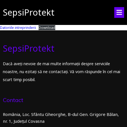
SepsiProtekt
Datoriile intreprinderii
Download
SepsiProtekt
Dacă aveți nevoie de mai multe informații despre serviciile
noastre, nu ezitați să ne contactați. Vă vom răspunde în cel mai
scurt timp posibil.
Contact
România, Loc. Sfântu Gheorghe, B-dul Gen. Grigore Bălan,
nr. 1, Județul Covasna