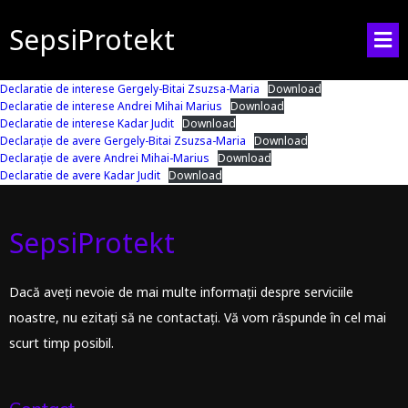
SepsiProtekt
Declaratie de interese Gergely-Bitai Zsuzsa-Maria
Download
Declaratie de interese Andrei Mihai Marius
Download
Declaratie de interese Kadar Judit
Download
Declarație de avere Gergely-Bitai Zsuzsa-Maria
Download
Declarație de avere Andrei Mihai-Marius
Download
Declaratie de avere Kadar Judit
Download
SepsiProtekt
Dacă aveți nevoie de mai multe informații despre serviciile
noastre, nu ezitați să ne contactați. Vă vom răspunde în cel mai
scurt timp posibil.