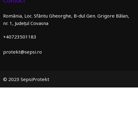
Contact
România, Loc. Sfântu Gheorghe, B-dul Gen. Grigore Bălan,
nr. 1, Județul Covasna
+40723501183
protekt@sepsi.ro
© 2023 SepsiProtekt