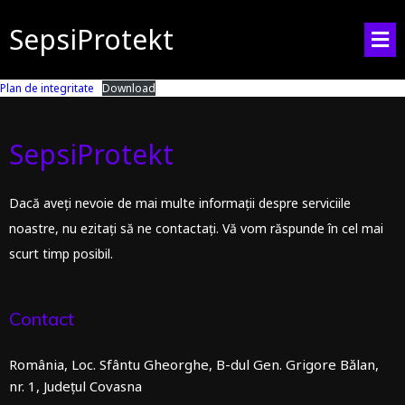
SepsiProtekt
Plan de integritate
Download
SepsiProtekt
Dacă aveți nevoie de mai multe informații despre serviciile
noastre, nu ezitați să ne contactați. Vă vom răspunde în cel mai
scurt timp posibil.
Contact
România, Loc. Sfântu Gheorghe, B-dul Gen. Grigore Bălan,
nr. 1, Județul Covasna