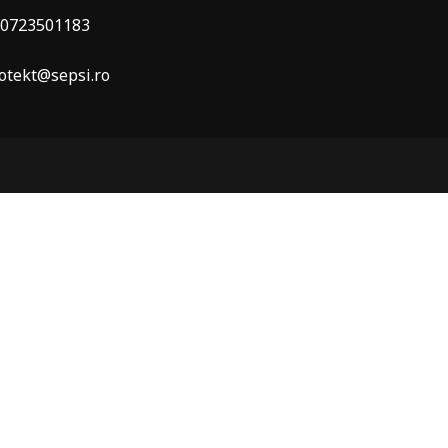
0723501183
otekt@sepsi.ro