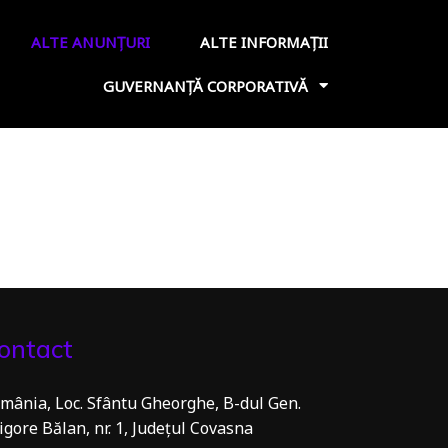
ALTE ANUNȚURI
ALTE INFORMAȚII
GUVERNANȚĂ CORPORATIVĂ
ontact
mânia, Loc. Sfântu Gheorghe, B-dul Gen.
igore Bălan, nr. 1, Județul Covasna