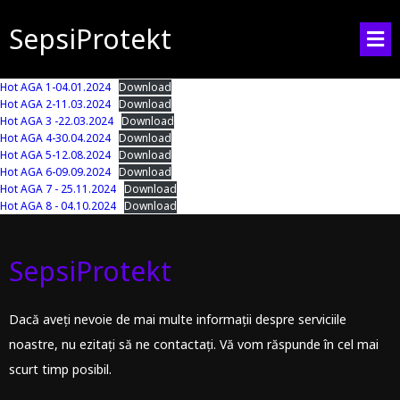
SepsiProtekt
Hot AGA 1-04.01.2024
Download
Hot AGA 2-11.03.2024
Download
Hot AGA 3 -22.03.2024
Download
Hot AGA 4-30.04.2024
Download
Hot AGA 5-12.08.2024
Download
Hot AGA 6-09.09.2024
Download
Hot AGA 7 - 25.11.2024
Download
Hot AGA 8 - 04.10.2024
Download
SepsiProtekt
Dacă aveți nevoie de mai multe informații despre serviciile
noastre, nu ezitați să ne contactați. Vă vom răspunde în cel mai
scurt timp posibil.