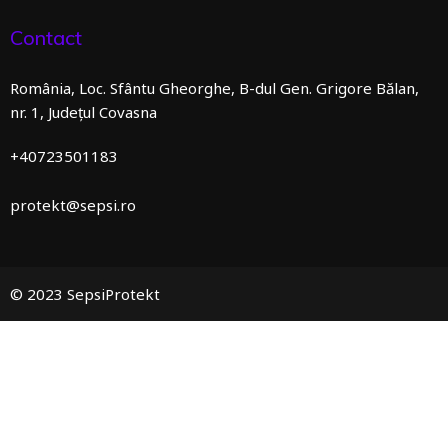
Contact
România, Loc. Sfântu Gheorghe, B-dul Gen. Grigore Bălan,
nr. 1, Județul Covasna
+40723501183
protekt@sepsi.ro
© 2023 SepsiProtekt