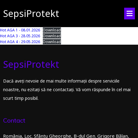
SepsiProtekt
Hot AGA 1 - 08.01.2026
Download
Hot AGA 3 - 28.05.2026
Download
Hot AGA 4 - 29.05.2026
Download
SepsiProtekt
Dacă aveți nevoie de mai multe informații despre serviciile
noastre, nu ezitați să ne contactați. Vă vom răspunde în cel mai
scurt timp posibil.
Contact
România, Loc. Sfântu Gheorghe, B-dul Gen. Grigore Bălan,