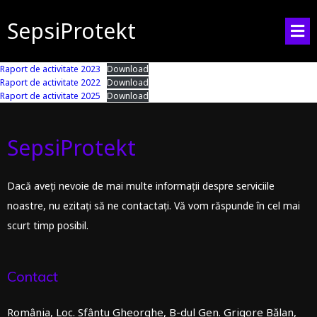
SepsiProtekt
Raport de activitate 2023
Download
Raport de activitate 2022
Download
Raport de activitate 2025
Download
SepsiProtekt
Dacă aveți nevoie de mai multe informații despre serviciile
noastre, nu ezitați să ne contactați. Vă vom răspunde în cel mai
scurt timp posibil.
Contact
România, Loc. Sfântu Gheorghe, B-dul Gen. Grigore Bălan,