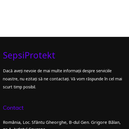
SepsiProtekt
Dacă aveți nevoie de mai multe informații despre serviciile
noastre, nu ezitați să ne contactați. Vă vom răspunde în cel mai
scurt timp posibil.
Contact
România, Loc. Sfântu Gheorghe, B-dul Gen. Grigore Bălan,