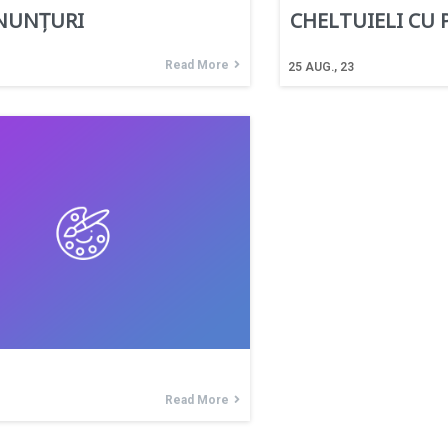
NUNȚURI
CHELTUIELI CU
Read More
25
AUG., 23
Read More