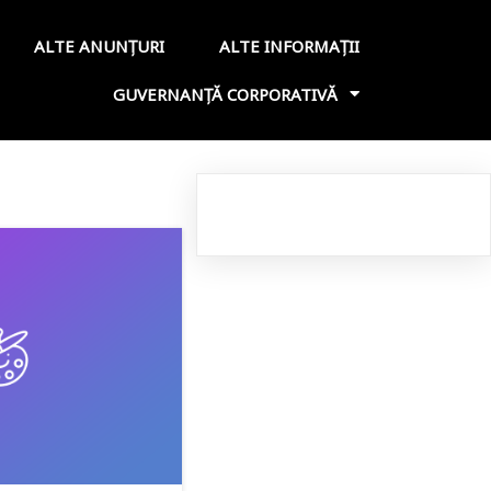
ALTE ANUNȚURI
ALTE INFORMAȚII
GUVERNANȚĂ CORPORATIVĂ