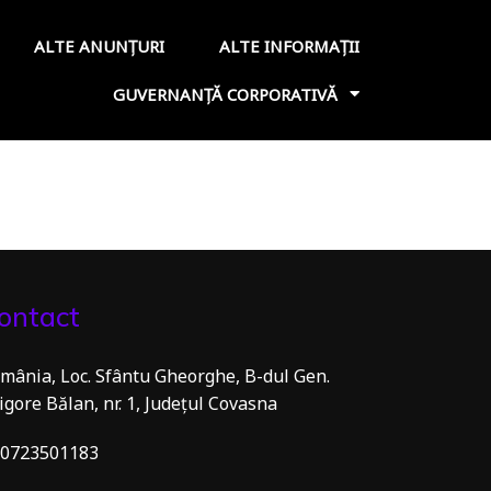
ALTE ANUNȚURI
ALTE INFORMAȚII
GUVERNANȚĂ CORPORATIVĂ
ontact
mânia, Loc. Sfântu Gheorghe, B-dul Gen.
igore Bălan, nr. 1, Județul Covasna
0723501183