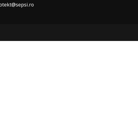
otekt@sepsi.ro