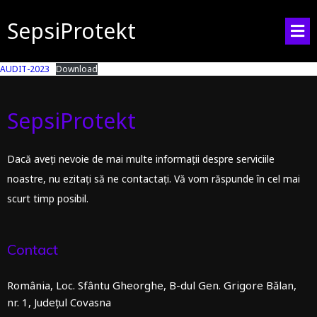
SepsiProtekt
AUDIT-2023
Download
SepsiProtekt
Dacă aveți nevoie de mai multe informații despre serviciile
noastre, nu ezitați să ne contactați. Vă vom răspunde în cel mai
scurt timp posibil.
Contact
România, Loc. Sfântu Gheorghe, B-dul Gen. Grigore Bălan,
nr. 1, Județul Covasna