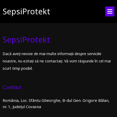
SepsiProtekt
SepsiProtekt
Dacă aveți nevoie de mai multe informații despre serviciile
noastre, nu ezitați să ne contactați. Vă vom răspunde în cel mai
scurt timp posibil.
Contact
România, Loc. Sfântu Gheorghe, B-dul Gen. Grigore Bălan,
nr. 1, Județul Covasna