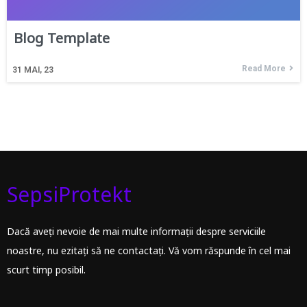
Blog Template
Read More
31
MAI, 23
SepsiProtekt
Dacă aveți nevoie de mai multe informații despre serviciile
noastre, nu ezitați să ne contactați. Vă vom răspunde în cel mai
scurt timp posibil.